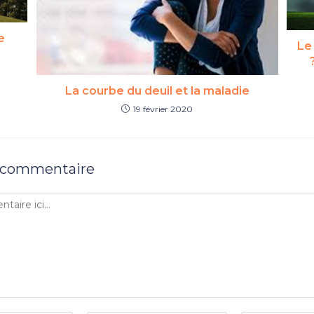
e
Le
La courbe du deuil et la maladie
19 février 2020
n commentaire