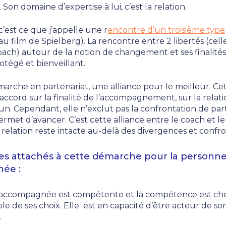
on domaine d’expertise à lui, c’est la relation.
c’est ce que j’appelle une r
encontre d’un troisième type
 au film de Spielberg). La rencontre entre 2 libertés (cel
oach) autour de la notion de changement et ses finalités
tégé et bienveillant.
arche en partenariat, une alliance pour le meilleur. Cet
accord sur la finalité de l’accompagnement, sur la relatio
n. Cependant, elle n’exclut pas la confrontation de part
rmet d’avancer. C’est cette alliance entre le coach et l
 relation reste intacte au-delà des divergences et confro
pes attachés à cette démarche pour la personn
ée :
accompagnée est compétente et la compétence est chez
le de ses choix. Elle est en capacité d’être acteur de s
.