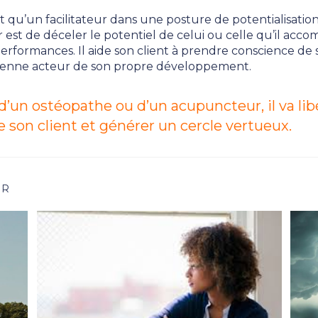
t qu’un facilitateur dans une posture de potentialisation
 est de déceler le potentiel de celui ou celle qu’il acc
erformances. Il aide son client à prendre conscience de 
evienne acteur de son propre développement.
 d’un ostéopathe ou d’un acupuncteur, il va lib
e son client et générer un cercle vertueux.
ER