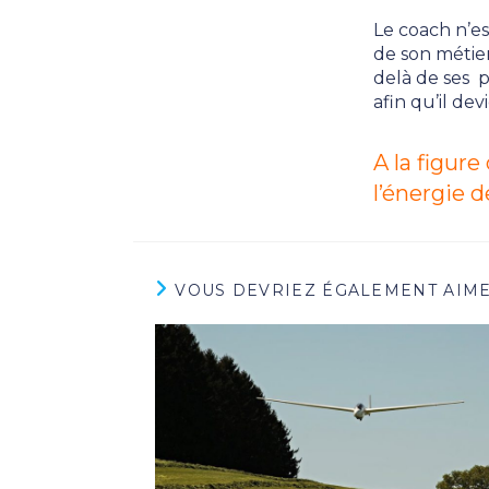
Le coach n’es
de son métier
delà de ses p
afin qu’il d
A la figure
l’énergie d
VOUS DEVRIEZ ÉGALEMENT AIM