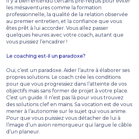
Il y a bien entendu certains pré-requis pour éviter
les mésaventures comme la formation
professionnelle, la qualité de la relation observée
au premier entretien, et la confiance que vous
êtes prêt à lui accorder. Vous allez passer
quelques heures avec votre coach, autant que
vous puissiez l’encadrer !
Le coaching est-il un paradoxe?
Oui, c’est un paradoxe. Aider l’autre à élaborer ses
propres solutions. Le coach crée les conditions
pour que vous progressiez dans l’atteinte de vos
objectifs mais sans former de projet à votre place.
C’est un guide. Il n’est pas là pour vous trouvez
des solutions clef en mains. Sa vocation est de vous
mener à l’autonomie sur le sujet qui vous anime.
Pour que vous puissiez vous détacher de lui à
l’image d’un avion remorqueur qui largue le câble
d’un planeur.