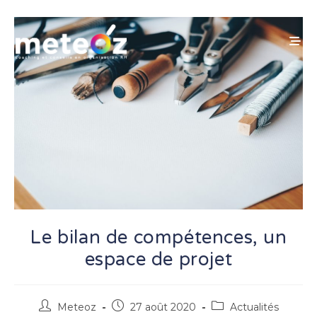
Skip
to
content
Le bilan de compétences, un
espace de projet
Auteur/autrice
Publication
Post
Meteoz
27 août 2020
Actualités