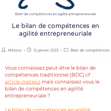
Bilan de compétences en agilité entrepreneuriale
Le bilan de compétences en
agilité entrepreneuriale
Auteur/autrice
Publication
Post
Meteoz
12 janvier 2023
Bilan de compétences
de
publiée :
category:
la
publication :
Vous connaissez peut-être le bilan de
compétences traditionnel (BDC) cf
article meteoz
mais connaissez vous le
bilan de compétences en agilité
entrepreneuriale ?
Le bilan de compétences en agilité